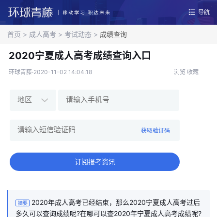
导航
首页
>
成人高考
>
考试动态
>
成绩查询
2020宁夏成人高考成绩查询入口
环球青藤·2020-11-02 14:04:18
浏览
收藏
获取验证码
订阅报考资讯
2020年成人高考已经结束，那么2020宁夏成人高考过后
摘要
多久可以查询成绩呢?在哪可以查2020年宁夏成人高考成绩呢?