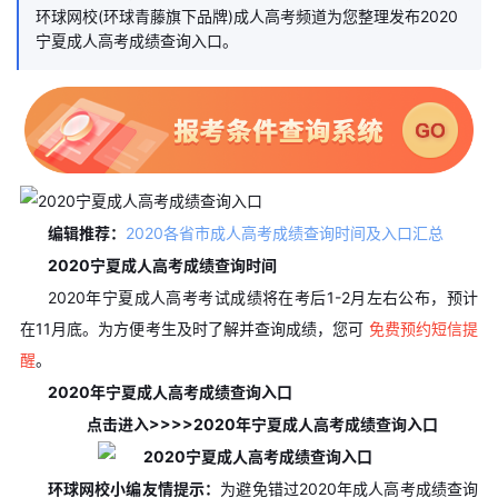
环球网校(环球青藤旗下品牌)成人高考频道为您整理发布2020
宁夏成人高考成绩查询入口。
编辑推荐：
2020各省市成人高考成绩查询时间及入口汇总
2020宁夏成人高考成绩查询时间
2020年宁夏成人高考考试成绩将在考后1-2月左右公布，预计
在11月底。为方便考生及时了解并查询成绩，您可
免费预约短信提
醒
。
2020年宁夏成人高考成绩查询入口
点击进入>>>>2020年宁夏成人高考成绩查询入口
环球网校小编友情提示：
为避免错过2020年成人高考成绩查询