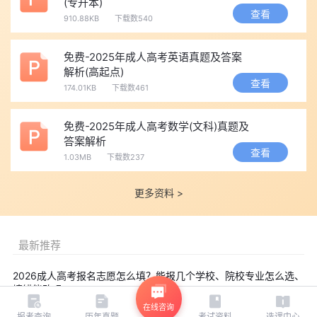
(专升本)
查看
910.88KB
下载数540
免费-2025年成人高考英语真题及答案
解析(高起点)
查看
174.01KB
下载数461
免费-2025年成人高考数学(文科)真题及
答案解析
查看
1.03MB
下载数237
更多资料 >
最新推荐
2026成人高考报名志愿怎么填？能报几个学校、院校专业怎么选、
填错能改吗
在线咨询
报考查询
历年真题
考试资料
选课中心