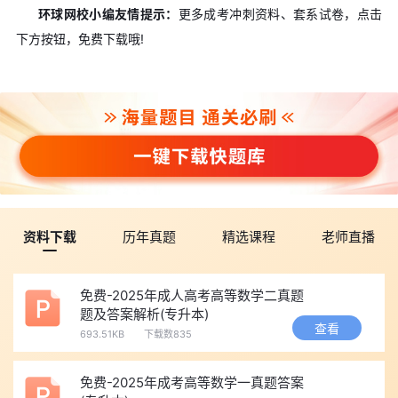
环球网校小编友情提示：
更多成考冲刺资料、套系试卷，点击
下方按钮，免费下载哦!
资料下载
历年真题
精选课程
老师直播
免费-2025年成人高考高等数学二真题
题及答案解析(专升本)
查看
693.51KB
下载数835
免费-2025年成考高等数学一真题答案