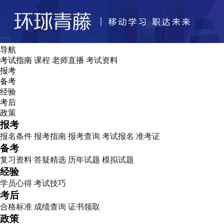
导航
考试指南
课程
老师直播
考试资料
报考
备考
经验
考后
政策
报考
报名条件
报考指南
报考查询
考试报名
准考证
备考
复习资料
答疑精选
历年试题
模拟试题
经验
学员心得
考试技巧
考后
合格标准
成绩查询
证书领取
政策