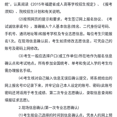
统”，认真阅读《2015年福建省成人高等学校招生规定》、《报考
须知》、院校招生计划和有关说明。
(2)按照网页的提示和要求，考生签订网上报名协议、《考
试诚信承诺书》，准确输入个人基本信息(姓名、二代身份证号码、
手机号、通讯地址等)和报考学校及专业志愿信息。每位考生只能报
名1次。在现场信息确认前，考生如须修改志愿信息，可凭自己的
账号及密码上网修改。
(3)考生一般应选择户口(或工作单位)所在地作为报名信息
确认点和考试地点。所有参加全国统考、单考和免试入学的考生均
需办理报名手续。
(4)考生核对自己输入信息无误后确认提交，将系统给出的
网上报名号ID记录下来，并牢记自己本人设定的账号、密码(此账号
密码还将适用于考生成绩、第二次专业志愿确认、录取信息查询和
填报征求志愿)。
2.现场信息确认(第一次专业志愿确认)
(1)考生按自己选择的时间到信息确认点，凭本人的网上预