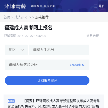
导航
首页
>
成人高考
>
>
热点推荐
福建成人高考网上报名
环球青藤·2016-02-02 15:42:09
浏览
收藏
获取验证码
订阅报考资讯
【摘要】环球网校成人高考频道整理发布成人高考系
摘要
统全面的相关资料，环球网校成人高考频道小编向大家介绍福