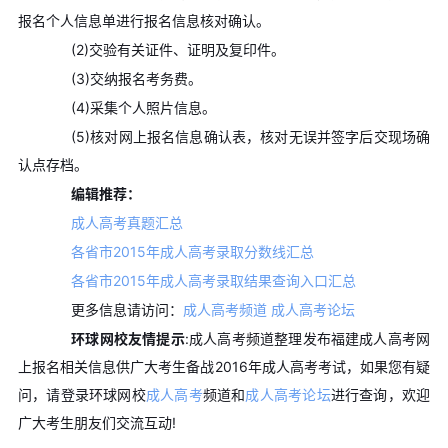
报名个人信息单进行报名信息核对确认。
(2)交验有关证件、证明及复印件。
(3)交纳报名考务费。
(4)采集个人照片信息。
(5)核对网上报名信息确认表，核对无误并签字后交现场确
认点存档。
编辑推荐：
成人高考真题汇总
各省市2015年成人高考录取分数线汇总
各省市2015年成人高考录取结果查询入口汇总
更多信息请访问：
成人高考频道
成人高考论坛
环球网校友情提示
:成人高考频道整理发布福建成人高考网
上报名相关信息供广大考生备战2016年成人高考考试，如果您有疑
问，请登录环球网校
成人高考
频道和
成人高考论坛
进行查询，欢迎
广大考生朋友们交流互动!