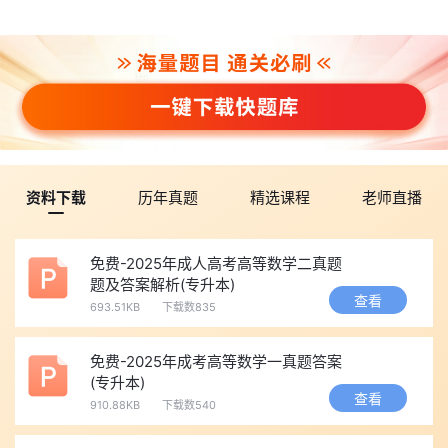
资料下载
历年真题
精选课程
老师直播
免费-2025年成人高考高等数学二真题
题及答案解析(专升本)
查看
693.51KB
下载数835
免费-2025年成考高等数学一真题答案
(专升本)
查看
910.88KB
下载数540