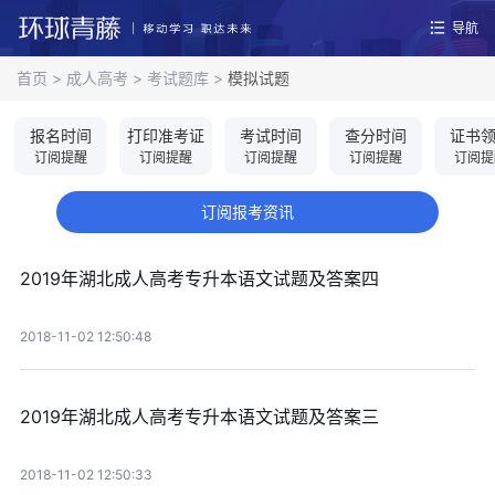
导航
首页
>
成人高考
>
考试题库
>
模拟试题
报名时间
打印准考证
考试时间
查分时间
证书
订阅提醒
订阅提醒
订阅提醒
订阅提醒
订阅提
订阅报考资讯
2019年湖北成人高考专升本语文试题及答案四
2018-11-02 12:50:48
2019年湖北成人高考专升本语文试题及答案三
2018-11-02 12:50:33