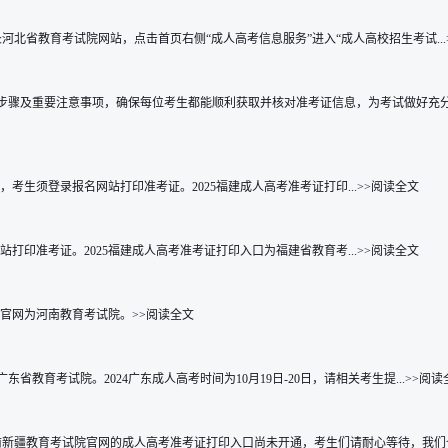
录河北省教育考试院网站，点击首页右侧“成人高考信息服务”进入“成人高校招生考试...
印步骤及重要注意事项，确保每位考生都能顺利获取并核对准考证信息，为考试做好充分准.
8:00，考生须登录报名网站打印准考证。2025福建成人高考准考证打印...>>阅读全文
录报名网站打印准考证。2025福建成人高考准考证打印入口为福建省教育考...>>阅读全文
打印官网为河南教育考试院。>>阅读全文
省教育考试院。2024广东成人高考时间为10月19日-20日，请相关考生提...>>阅读
前新疆教育考试院官网的成人高考准考证打印入口尚未开通，考生们请耐心等待，我们也会