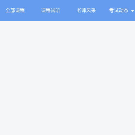
全部课程
课程试听
老师风采
考试动态