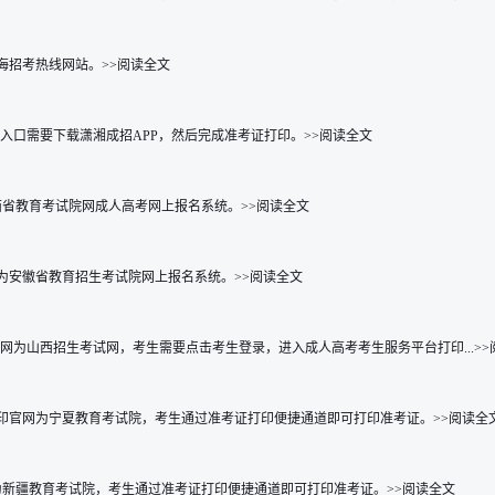
海招考热线网站。>>阅读全文
打印入口需要下载潇湘成招APP，然后完成准考证打印。>>阅读全文
西省教育考试院网成人高考网上报名系统。>>阅读全文
为安徽省教育招生考试院网上报名系统。>>阅读全文
打印官网为山西招生考试网，考生需要点击考生登录，进入成人高考考生服务平台打印...>
考证打印官网为宁夏教育考试院，考生通过准考证打印便捷通道即可打印准考证。>>阅读全
官网为新疆教育考试院，考生通过准考证打印便捷通道即可打印准考证。>>阅读全文