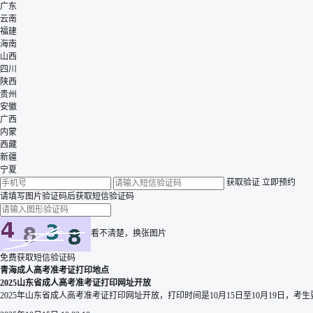
广东
云南
福建
海南
山西
四川
陕西
贵州
安徽
广西
内蒙
西藏
新疆
宁夏
获取验证
立即预约
请填写图片验证码后获取短信验证码
看不清楚，换张图片
免费获取短信验证码
青海成人高考准考证打印地点
2025山东省成人高考准考证打印网址开放
2025年山东省成人高考准考证打印网址开放，打印时间是10月15日至10月19日，考