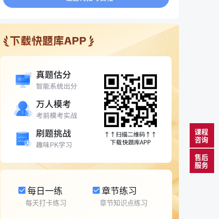
课程
咨询
售后
服务
每日一练
章节练习
每天打卡练习
章节知识点练习