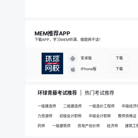
MEM推荐APP
下载APP，学习MEM听课、做题两不误！
下载
安卓版
下载
iPhone版
环球青藤考试推荐
|
热门考试推荐
一级建造师
二级建造师
一级造价工程师
中级经济
力资源师
初级会计职称
中级会计职称
教师资格证
药师
一级建筑师
房地产估价师
经济师
建筑工