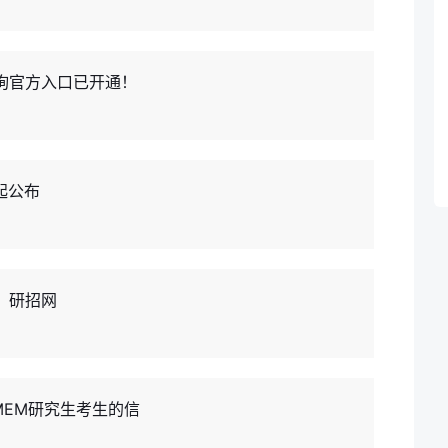
查询官方入口已开通！
时起公布
：研招网
MEM研究生考生的信