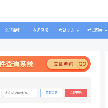
全部课程
老师风采
考试动态
考试题库
获取验证
立即预约