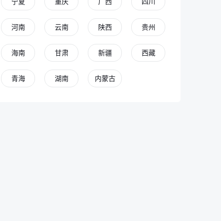
宁夏
重庆
广西
四川
河南
云南
陕西
贵州
海南
甘肃
新疆
西藏
青海
湖南
内蒙古