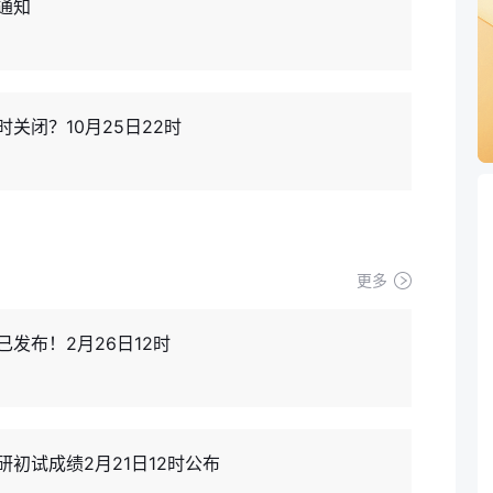
通知
关闭？10月25日22时
更多
已发布！2月26日12时
研初试成绩2月21日12时公布