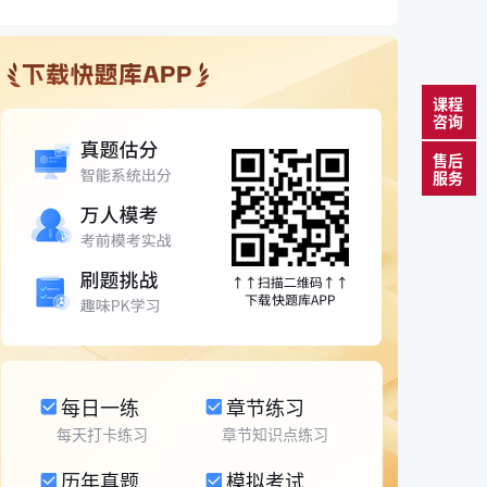
课程
咨询
售后
服务
每日一练
章节练习
每天打卡练习
章节知识点练习
历年真题
模拟考试