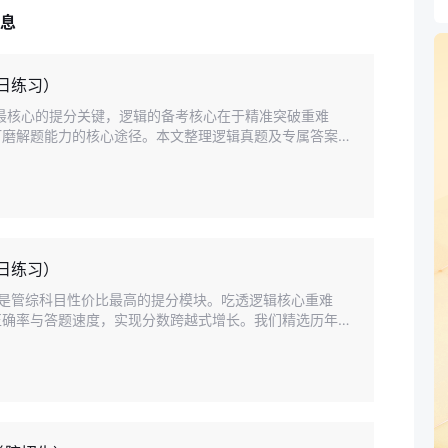
信息
日练习）
目最核心的提分关键，逻辑的备考核心在于精准突破重难
打磨解题能力的核心途径。本文整理逻辑真题及专属答案解
日练习）
逻辑是管综科目性价比最高的提分模块。吃透逻辑核心重难
正确率与答题速度，实现分数跨越式增长。我们精选历年联
起练习。