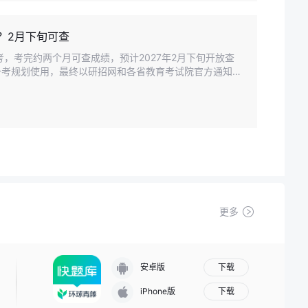
？2月下旬可查
日开考，考完约两个月可查成绩，预计2027年2月下旬开放查
备考规划使用，最终以研招网和各省教育考试院官方通知为
更多
下载
安卓版
下载
iPhone版