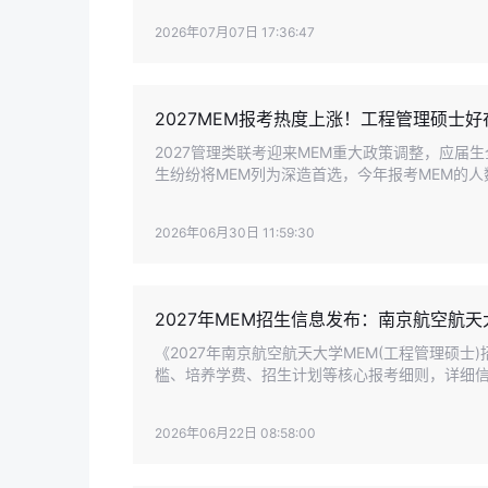
2026年07月07日 17:36:47
2027MEM报考热度上涨！工程管理硕士
2027管理类联考迎来MEM重大政策调整，应届
生纷纷将MEM列为深造首选，今年报考MEM的
势，全面拆解MEM核心价值。
2026年06月30日 11:59:30
2027年MEM招生信息发布：南京航空航
《2027年南京航空航天大学MEM(工程管理硕
槛、培养学费、招生计划等核心报考细则，详细
2026年06月22日 08:58:00