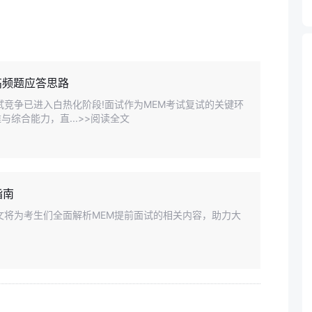
高频题应答思路
复试竞争已进入白热化阶段!面试作为MEM考试复试的关键环
综合能力，直...>>阅读全文
指南
文将为考生们全面解析MEM提前面试的相关内容，助力大