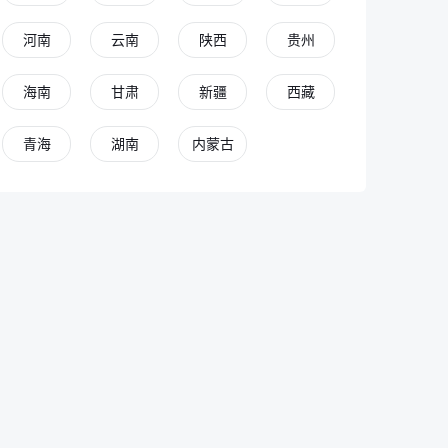
河南
云南
陕西
贵州
海南
甘肃
新疆
西藏
青海
湖南
内蒙古