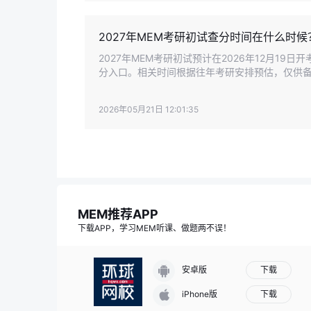
2027年MEM考研初试查分时间在什么时候
2027年MEM考研初试预计在2026年12月19
分入口。相关时间根据往年考研安排预估，仅供
准。
2026年05月21日 12:01:35
MEM推荐APP
下载APP，学习MEM听课、做题两不误！
下载
安卓版
下载
iPhone版