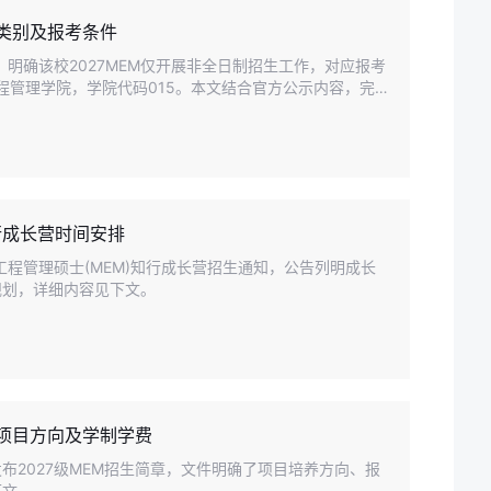
生类别及报考条件
绍》明确该校2027MEM仅开展非全日制招生工作，对应报考
工程管理学院，学院代码015。本文结合官方公示内容，完
行成长营时间安排
工程管理硕士(MEM)知行成长营招生通知，公告列明成长
规划，详细内容见下文。
学项目方向及学制学费
发布2027级MEM招生简章，文件明确了项目培养方向、报
下文。