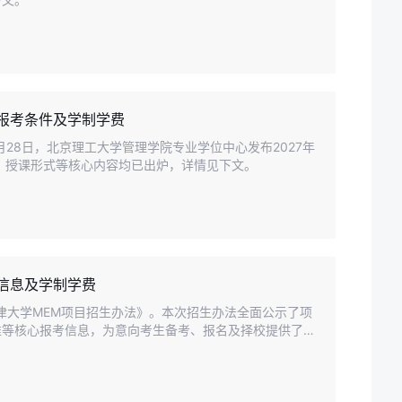
学报考条件及学制学费
5月28日，北京理工大学管理学院专业学位中心发布2027年
、授课形式等核心内容均已出炉，详情见下文。
考信息及学制学费
年天津大学MEM项目招生办法》。本次招生办法全面公示了项
准等核心报考信息，为意向考生备考、报名及择校提供了清