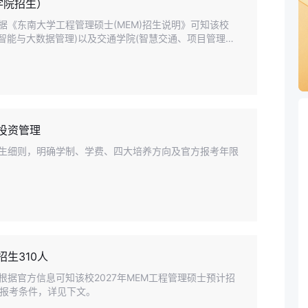
学院招生）
依据《东南大学工程管理硕士(MEM)招生说明》可知该校
务智能与大数据管理)以及交通学院(智慧交通、项目管理
信息详见下文。
学投资管理
理招生细则，明确学制、学费、四大培养方向及官方报考年限
招生310人
根据官方信息可知该校2027年MEM工程管理硕士预计招
及报考条件，详见下文。