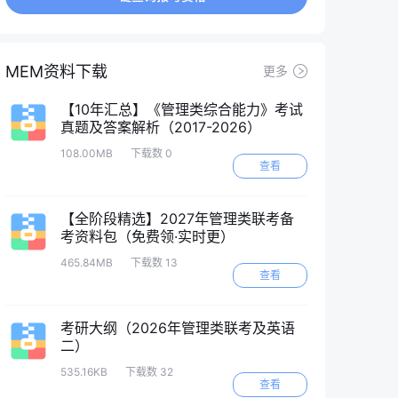
MEM资料下载
更多
【10年汇总】《管理类综合能力》考试
真题及答案解析（2017-2026）
108.00MB
下载数 0
查看
【全阶段精选】2027年管理类联考备
考资料包（免费领·实时更）
465.84MB
下载数 13
查看
考研大纲（2026年管理类联考及英语
二）
535.16KB
下载数 32
查看