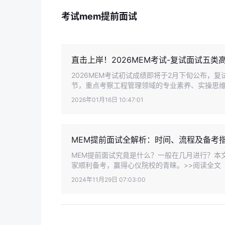
考试mem提前面试
直击上岸！2026MEM考试-复试面试五类
2026MEM考试初试成绩即将于2月下旬公布，
节，重点考察工程管理领域的专业素养、实操思维与
2026年01月16日 10:47:01
MEM提前面试全解析：时间、流程及备考
MEM提前面试究竟是什么？一般在几月进行？本
家顺利备考，赢得心仪院校的青睐。>>阅读全文
2024年11月29日 07:03:00