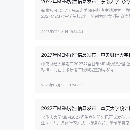
2027年MEM招生信息发布：东南大学（2
有意报考2027年东南大学MEM的考生请注意，
2027MEM招生学院共2个，分别为经管学院(商
等)。具体报考条件、学费标准、上课方式地点等
2026年07月21日 18:56:34
2027年MEM招生信息发布：中央财经大
中央财经大学发布2027非全日制MEM投资管
标准，为在职考研考生梳理完整报考参考。
2026年07月14日 17:48:11
2027年MEM招生信息发布：重庆大学预计
《重庆大学MEM2027招生宣传册》已正式发布，
生310人，具体学习方式、授课方式、学制学费