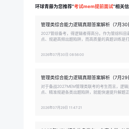
环球青藤为您推荐“
考试mem提前面试
”相关
管理类综合能力逻辑真题答案解析（7月30
2027管综备考，得逻辑者得高分。作为管综科
点、规避高频出题陷阱，而高质量的真题训练是
析，助力考生吃透答题技巧。
2026年07月30日 08:56:00
管理类综合能力逻辑真题答案解析（7月29
对于备战2027MEM管理类联考的考生而言，
点、精准规避各类出题陷阱，就能快速提升解题
考核心逻辑真题，搭配细致全面的答案解析，一
2026年07月29日 11:47:21