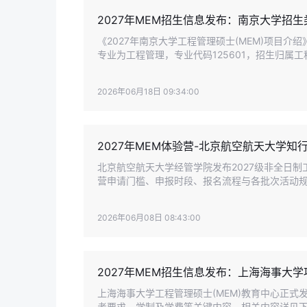
2027年MEM招生信息发布：南京大学招
《2027年南京大学工程管理硕士(MEM)项目介
专业为工程管理，专业代码125601，招生归属
整梳理该项目报考条件与网上报名流程。
2026年06月18日 09:34:00
2027年MEM体验营-北京航空航天大学知
北京航空航天大学经管学院发布2027级非全日制
营申请门槛、申报时段、报名流程与各批次活动
2026年06月08日 08:43:00
2027年MEM招生信息发布：上海海事大
上海海事大学工程管理硕士(MEM)教育中心正式
考要求、学制及学费等关键内容，相关内容详见