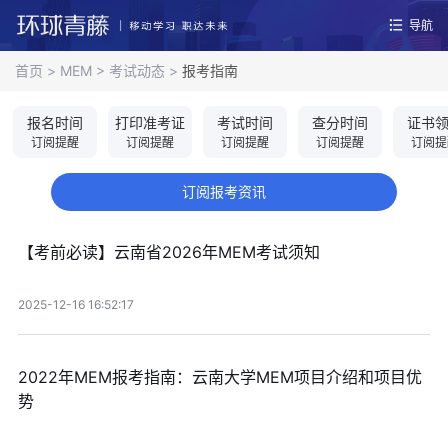
导航
首页
>
MEM
>
考试动态
>
报考指南
报名时间
打印准考证
考试时间
查分时间
证书
订阅提醒
订阅提醒
订阅提醒
订阅提醒
订阅提
订阅报考资讯
【考前必读】云南省2026年MEM考试须知
2025-12-16 16:52:17
2022年MEM报考指南：云南大学MEM项目介绍和项目优
势