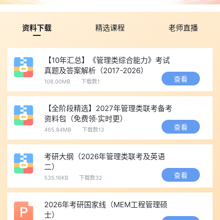
资料下载
精选课程
老师直播
【10年汇总】《管理类综合能力》考试
真题及答案解析（2017-2026）
查看
108.00MB
下载数1
【全阶段精选】2027年管理类联考备考
资料包（免费领·实时更）
查看
465.84MB
下载数13
考研大纲（2026年管理类联考及英语
二）
查看
535.16KB
下载数32
2026年考研国家线（MEM工程管理硕
士）