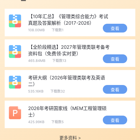
【10年汇总】《管理类综合能力》考试
真题及答案解析（2017-2026）
查看
108.00MB
下载数1
【全阶段精选】2027年管理类联考备考
资料包（免费领·实时更）
查看
465.84MB
下载数13
考研大纲（2026年管理类联考及英语
二）
查看
535.16KB
下载数32
2026年考研国家线（MEM工程管理硕
士）
查看
425.99KB
下载数5
更多资料 >