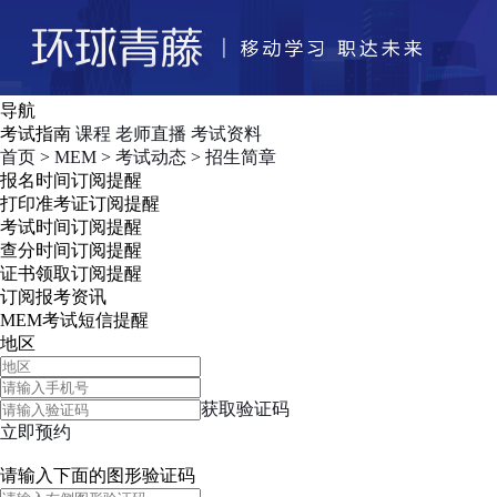
导航
考试指南
课程
老师直播
考试资料
首页
>
MEM
>
考试动态
>
招生简章
报名时间
订阅提醒
打印准考证
订阅提醒
考试时间
订阅提醒
查分时间
订阅提醒
证书领取
订阅提醒
订阅报考资讯
MEM考试短信提醒
地区
获取验证码
立即预约
请输入下面的图形验证码