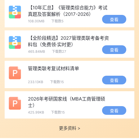
【10年汇总】《管理类综合能力》考试
真题及答案解析（2017-2026）
查看
108.00MB
下载数5
【全阶段精选】2027管理类联考备考资
料包（免费领·实时更）
查看
465.84MB
下载数27
管理类联考复试材料清单
查看
233.13KB
下载数15
2026年考研国家线（MBA工商管理硕
士）
查看
425.99KB
下载数15
更多资料 >