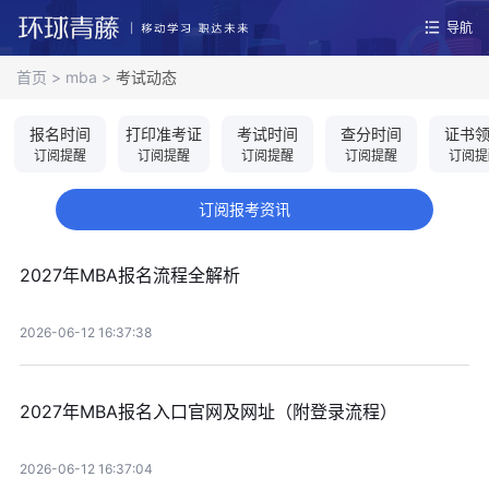
导航
首页
>
mba
>
考试动态
报名时间
打印准考证
考试时间
查分时间
证书
订阅提醒
订阅提醒
订阅提醒
订阅提醒
订阅提
订阅报考资讯
2027年MBA报名流程全解析
2026-06-12 16:37:38
2027年MBA报名入口官网及网址（附登录流程）
2026-06-12 16:37:04