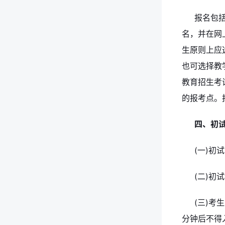
报名包
名，并在网
生原则上应
也可选择教
教育招生考
的报考点。
四、初
(一)初
(二)初
(三)考
分钟后不得