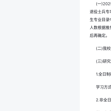
(一)2
退役士兵专
生专业目录
人数根据推
后再确定。
(二)我
(三)研
1.全日
学习方式
2.非全