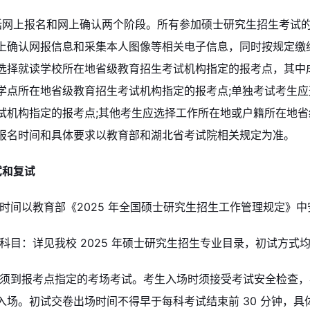
括网上报名和网上确认两个阶段。所有参加硕士研究生招生考试
上确认网报信息和采集本人图像等相关电子信息，同时按规定缴
选择就读学校所在地省级教育招生考试机构指定的报考点，其中
学点所在地省级教育招生考试机构指定的报考点;单独考试考生
试机构指定的报考点;其他考生应选择工作所在地或户籍所在地
报名时间和具体要求以教育部和湖北省考试院相关规定为准。
试和复试
试时间以教育部《2025 年全国硕士研究生招生工作管理规定》
试科目：详见我校 2025 年硕士研究生招生专业目录，初试方式
生须到报考点指定的考场考试。考生入场时须接受考试安全检查，
入场。初试交卷出场时间不得早于每科考试结束前 30 分钟，