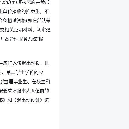
m.cn/tm)填报志愿并参加
生单位接收的推免生，不
合免初试资格(如在部队荣
提交相关证明材料，初审通
开暨管理服务系统”报
学生应征入伍退出现役，且
生、第二学士学位的应
(往)届毕业生、在校生和
按要求填报本人入伍前的
书》和《退出现役证》进