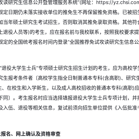
研究生信息公开暨管理服务系统”(网址：https://yz.chsi.co
规定日期仍未落实接收单位的推免生不再保留推免资格。已被招
加当年硕士研究生考试招生，否则取消其推免录取资格。其他符
上退役人员等)的考生，应在报名前与我校联系，按照我校要求
规定的全国统考报名时间内登录“全国推荐免试攻读研究生信息公
考“退役大学生士兵”专项硕士研究生招生计划的考生，应为高校
究生报考条件者〔高校学生指全日制普通本专科(含高职)、研究
业生、在校生和入学新生，以及成人高校招收的普通本专科(高职)应
下同〕。考生报名时应当选择填报退役大学生士兵专项计划，并
及入伍、退役等相关信息，复试前须向招生单位提供《入伍批准
上报名、网上确认及资格审查