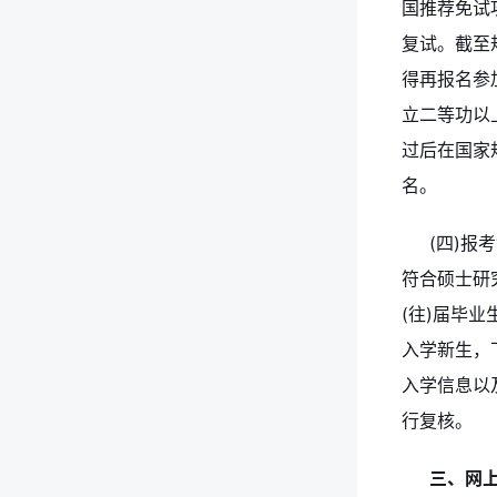
国推荐免试攻读
复试。截至
得再报名参
立二等功以
过后在国家
名。
(四)报
符合硕士研
(往)届毕
入学新生，
入学信息以
行复核。
三、网