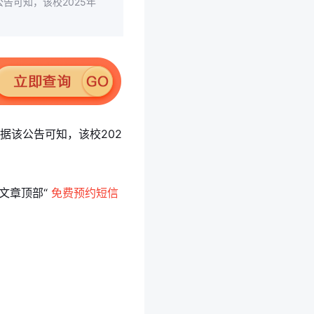
告可知，该校2025年
据该公告可知，该校202
文章顶部“
免费预约短信