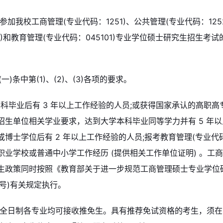
名参加我校工商管理(专业代码：1251)、公共管理(专业代码：12
01)和教育管理(专业代码：045101)专业学位硕士研究生招生
(一)条中第(1)、(2)、(3)各项的要求。
本科毕业后有 3 年以上工作经验的人员;或获得国家承认的高职
招生单位相关学业要求，达到大学本科毕业同等学力并有 5 年以
博士学位后有 2 年以上工作经验的人员;报考教育管理(专业代码：
职业学校或普通中小学工作经历 (提供相关工作单位证明) 。工
生政策同时按照《教育部关于进一步规范工商管理硕士专业学位
2 号)有关规定执行。
我校全日制各专业均可接收推免生。具有推荐免试资格的考生，须在