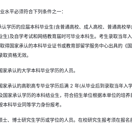
学业水平必须符合下列条件之一：
家承认学历的应届本科毕业生(含普通高校、成人高校、普通高校
业生)及自学考试和网络教育届时可毕业本科生。考生录取当年入
须取得国家承认的本科毕业证书或教育部留学服务中心出具的《国
录取资格无效。
有国家承认的大学本科毕业学历的人员。
得国家承认的高职高专毕业学历后满 2 年(从毕业后到录取当年入学
及国家承认学历的本科结业生，符合招生单位根据本单位的培养
按本科毕业同等学力身份报考。
已获硕士、博士研究生学历或学位的人员。在校研究生报考须在报名