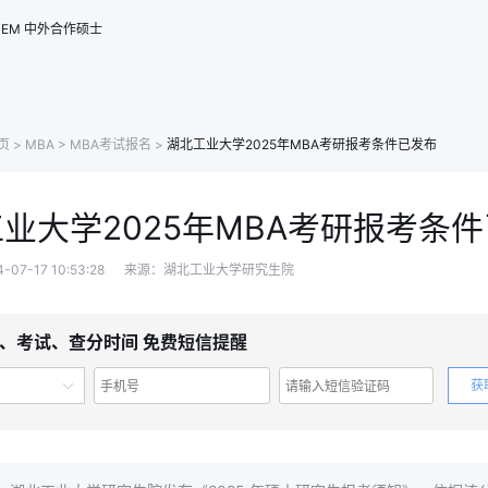
EM
中外合作硕士
页
>
MBA
>
MBA考试报名
>
湖北工业大学2025年MBA考研报考条件已发布
业大学2025年MBA考研报考条
7-17 10:53:28
来源：湖北工业大学研究生院
名、考试、查分时间 免费短信提醒
获