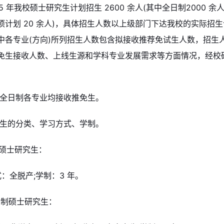
025 年我校硕士研究生计划招生 2600 余人(其中全日制2000 余
项计划 20 余人)，具体招生人数以上级部门下达我校的实际招生计
中各专业(方向)所列招生人数包含拟接收推荐免试生人数，招生
免生接收人数、上线生源和学科专业发展需求等方面情况，经校
校全日制各专业均接收推免生。
究生的分类、学习方式、学制。
制硕士研究生：
：全脱产;学制：3 年。
日制硕士研究生：