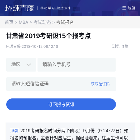
导航
首页
>
MBA
>
考试动态
>
考试报名
甘肃省2019考研设15个报考点
环球青藤·2018-10-12 09:12:18
浏览
收藏
获取验证码
订阅报考资讯
2019考研报名时间分两个阶段：9月份（9 24-27日）预
摘要
报名的预报名，主要针对应届生，据经验看来，往届生也可以