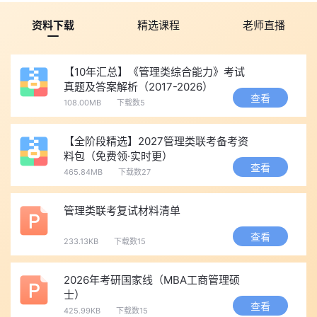
资料下载
精选课程
老师直播
【10年汇总】《管理类综合能力》考试
真题及答案解析（2017-2026）
查看
108.00MB
下载数5
【全阶段精选】2027管理类联考备考资
料包（免费领·实时更）
查看
465.84MB
下载数27
管理类联考复试材料清单
查看
233.13KB
下载数15
2026年考研国家线（MBA工商管理硕
士）
查看
425.99KB
下载数15