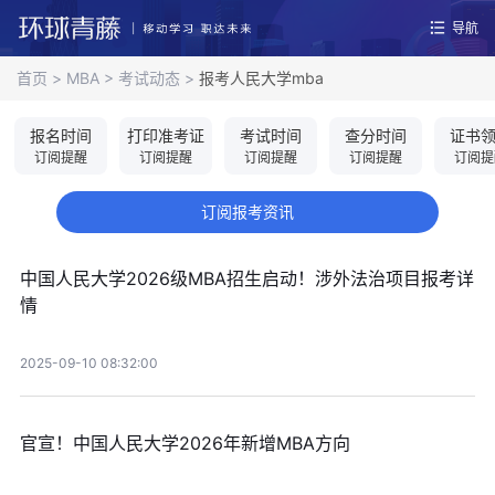
导航
首页
>
MBA
>
考试动态
>
报考人民大学mba
报名时间
打印准考证
考试时间
查分时间
证书
订阅提醒
订阅提醒
订阅提醒
订阅提醒
订阅提
订阅报考资讯
中国人民大学2026级MBA招生启动！涉外法治项目报考详
情
2025-09-10 08:32:00
官宣！中国人民大学2026年新增MBA方向