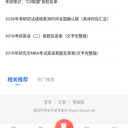
考研常识：“C9联盟”高校名单
2026年考研初试成绩查询时间全国确认版（具体时段汇总）
2019考研英语（二）真题及答案（文字完整版）
2016年研究生MBA考试英语真题及答案(文字完整版)
相关推荐
热门推荐
登录
｜
注册
｜
电脑版
版权所有©环球青藤All Rights Reserved