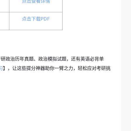
点击查看详情
点击下载PDF
考研政治历年真题、政治模拟试题，还有英语必背单
习
】，让这些提分神器助你一臂之力，轻松应对考研挑