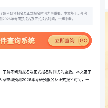
，了解考研预报名及正式报名时间尤为重要。本文基于历年考
2026年考研预报名及正式报名时间，一起来看。
说，了解考研预报名及正式报名时间尤为重要。本文基于
家整理预测2026年考研预报名及正式报名时间，一