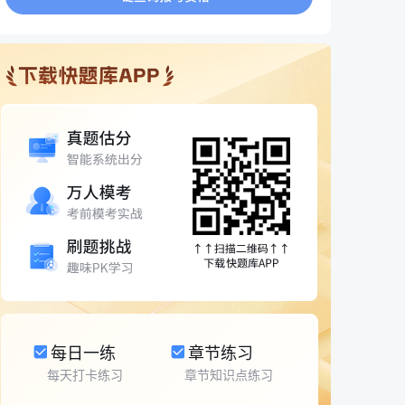
每日一练
章节练习
每天打卡练习
章节知识点练习