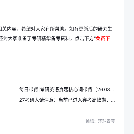
其相关内容，希望对大家有所帮助。如有更新后的研究生
还为大家准备了考研精华备考资料，点击下方"
免费下
每日带背|考研英语真题核心词带背（26.08.08）
27考研人请注意：当前已进入弃考高峰期，坚持到底就赢了一半
编辑：环球青藤