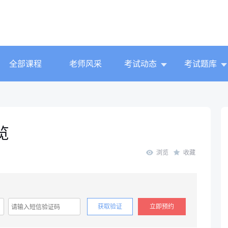
全部课程
老师风采
考试动态
考试题库
览
浏览
收藏
获取验证
立即预约