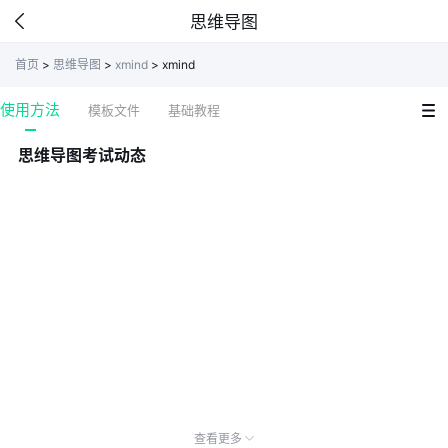
思维导图
首页
>
思维导图
>
xmind
>
xmind
使用方法
模板文件
基础教程
思维导图考试动态
查看更多