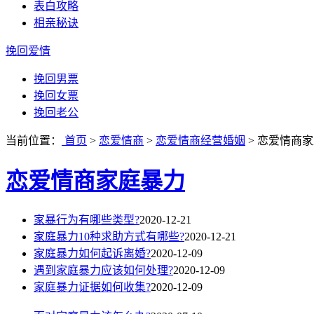
表白攻略
相亲秘诀
挽回爱情
挽回男票
挽回女票
挽回老公
当前位置：
首页
>
恋爱情商
>
恋爱情商经营婚姻
>
恋爱情商家
恋爱情商家庭暴力
家暴行为有哪些类型?
2020-12-21
家庭暴力10种求助方式有哪些?
2020-12-21
家庭暴力如何起诉离婚?
2020-12-09
遇到家庭暴力应该如何处理?
2020-12-09
家庭暴力证据如何收集?
2020-12-09