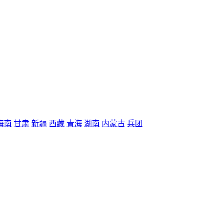
海南
甘肃
新疆
西藏
青海
湖南
内蒙古
兵团