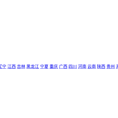
辽宁
江西
吉林
黑龙江
宁夏
重庆
广西
四川
河南
云南
陕西
贵州