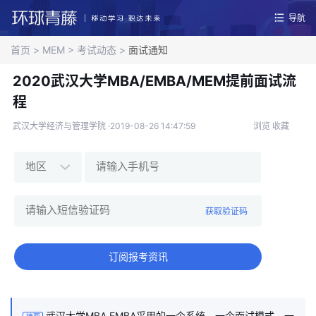
导航
首页
>
MEM
>
考试动态
>
面试通知
2020武汉大学MBA/EMBA/MEM提前面试流
程
武汉大学经济与管理学院 ·2019-08-26 14:47:59
浏览
收藏
获取验证码
订阅报考资讯
武汉大学MBA EMBA采用的一个系统，一个面试模式，一