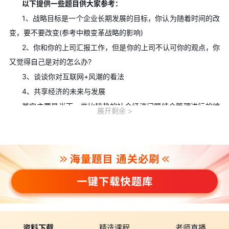
以下提供一些题目供大家参考：
1、战略目标是一个企业长期发展的目标，你认为随着时间的改
变，要不要改变(参考中粮变革战略的影响)
2、你和你的上司汇报工作，但是你的上司不认可你的观点，你
又觉得自己是对的怎么办?
3、谈谈你对互联网+风潮的看法
4、共享经济的未来与发展
其实主要是当下一些比较热的社会经济问题结合管理进行的编
展开剩余
撰，然后给考生进行讨论考核，武汉大学的题目一般比较简单，华
科的有的题目就比较长，各有特色!
三、职业能力测试
职业能力倾向测试：采取上机测试方式，主要考察考生的心理
素质、管理潜质与管理能力等，或是问答单选的形式，或是NPS量
表方式。只有一个小时，差不多80个题目左右，时间紧，基本是看
了题目就选答案的这种。
总的来说武汉大学MBA提前面试的内容还是比较复杂的，环节
资料下载
精选课程
老师直播